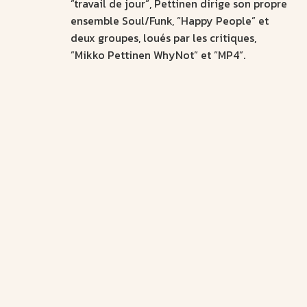
”travail de jour”, Pettinen dirige son propre
ensemble Soul/Funk, ”Happy People” et
deux groupes, loués par les critiques,
”Mikko Pettinen WhyNot” et ”MP4”.
Joakim Berghäll
Saxophoniste, multi-instrumentaliste,
producteur, compositeur et leader de
groupe. Joakim Berghäll joue plus ou moins
de tous les instruments des bois aux
cordes, en passant par les percussions et les
claviers. Ce talent lié à son goût musical
très varié lui permet de travailler avec tous
les genres de la musique et de théâtre.
Berghäll se produit également en artiste
solo et dirige un ensemble de jazz, Joakim
Berghäll Dark Roast.